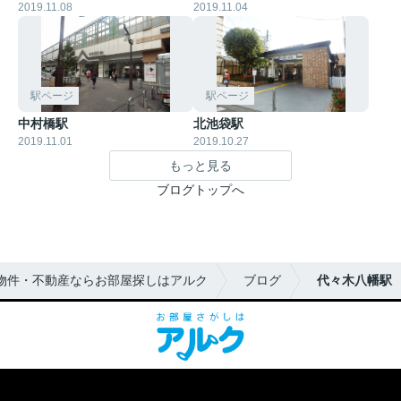
2019.11.08
2019.11.04
駅ページ
駅ページ
中村橋駅
北池袋駅
2019.11.01
2019.10.27
もっと見る
ブログトップへ
物件・不動産ならお部屋探しはアルク
ブログ
代々木八幡駅