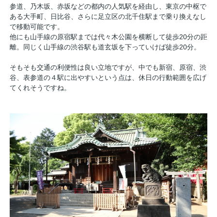
参道、乃木坂、赤坂などの都内の人気駅を経由し、東京の中枢で
ある大手町、日比谷、さらに足立区の北千住駅まで乗り換えなし
で移動可能です。
他にも山手線の原宿駅までは代々木公園を横断して徒歩20分の距
離。同じく山手線の渋谷駅も道玄坂を下っていけば徒歩20分。
そもそも交通の利便性は良い立地ですが、中でも新宿、原宿、渋
谷、表参道の４駅に出やすいという点は、休日の行動範囲を広げ
てくれそうですね。