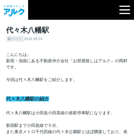
代々木八幡駅
駅ページ
2018.08.03
こんにちは。
新宿・池袋にある不動産仲介会社『お部屋探しはアルク』の岡村
です。
今回は代々木八幡駅をご紹介します。
代々木八幡駅の紹介
代々木八幡駅は小田急小田原線の各駅停車駅になります。
新宿駅まで小田急線で５分。
また東京メトロ千代田線の代々木公園駅とほぼ隣接しており、表