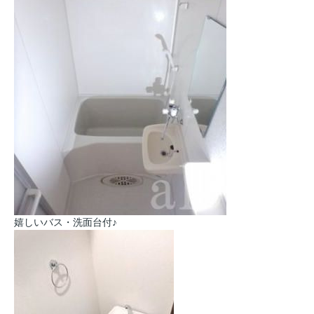
嬉しいバス・洗面台付♪