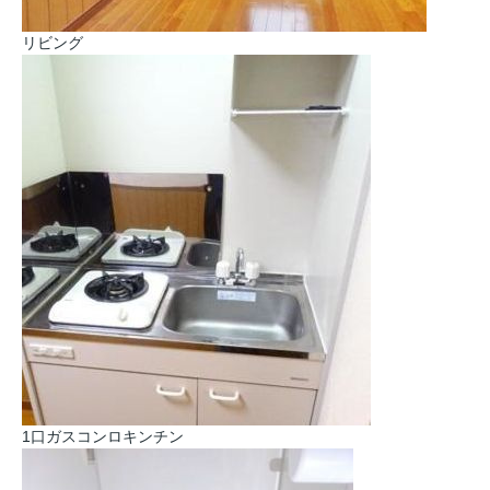
リビング
1口ガスコンロキンチン