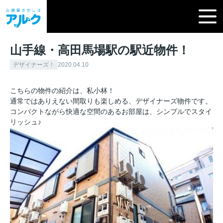
山手線・高田馬場駅の駅近物件！
デザイナーズ！
2020.04.10
こちらの物件の紹介は、私小林！
通常ではありえない間取りも楽しめる、デザイナーズ物件です。
コンパクトながら快適な空間のあるお部屋は、シンプルでスタイ
リッシュ♪