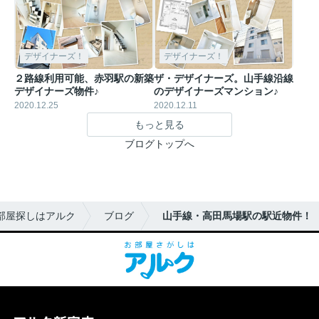
デザイナーズ！
デザイナーズ！
２路線利用可能、赤羽駅の新築
ザ・デザイナーズ。山手線沿線
デザイナーズ物件♪
のデザイナーズマンション♪
2020.12.25
2020.12.11
もっと見る
ブログトップへ
部屋探しはアルク
ブログ
山手線・高田馬場駅の駅近物件！