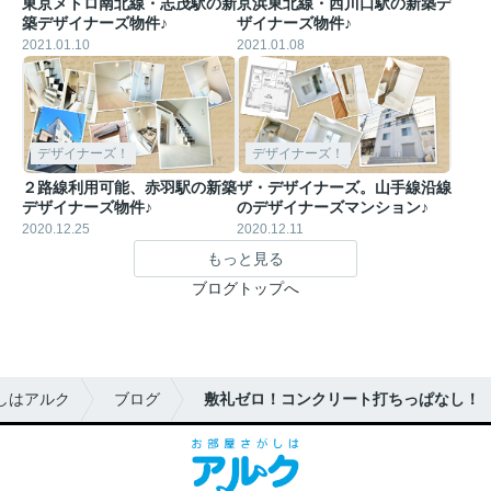
東京メトロ南北線・志茂駅の新
京浜東北線・西川口駅の新築デ
築デザイナーズ物件♪
ザイナーズ物件♪
2021.01.10
2021.01.08
デザイナーズ！
デザイナーズ！
２路線利用可能、赤羽駅の新築
ザ・デザイナーズ。山手線沿線
デザイナーズ物件♪
のデザイナーズマンション♪
2020.12.25
2020.12.11
もっと見る
ブログトップへ
しはアルク
ブログ
敷礼ゼロ！コンクリート打ちっぱなし！