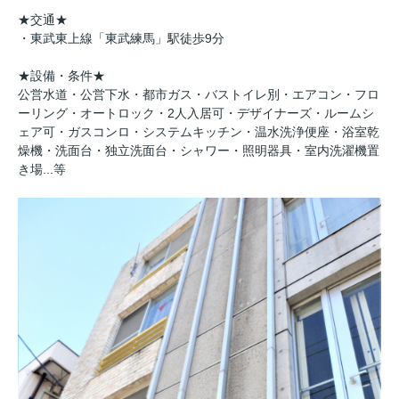
★交通★
・東武東上線「東武練馬」駅徒歩9分
★設備・条件★
公営水道・公営下水・都市ガス・バストイレ別・エアコン・フロ
ーリング・オートロック・2人入居可・デザイナーズ・ルームシ
ェア可・ガスコンロ・システムキッチン・温水洗浄便座・浴室乾
燥機・洗面台・独立洗面台・シャワー・照明器具・室内洗濯機置
き場...等