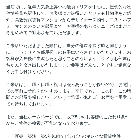
当店では、近年人気急上昇中の池袋エリアを中心に、圧倒的な物
件情報量を駆使して、お客様にご納得いただける有料物件をご紹
介。高級分譲賃貸マンションからデザイナーズ物件、コストパフ
ォーマンスの良いお部屋まで、お客様のあらゆるニーズにまごこ
ろを込めてご対応させていただきます。
ご来店いただきました際には、自分の部屋を探す時と同じよう
に、じっくりとお部屋探しのお手伝いをさせていただきます。お
客様が入居後に失敗したと思うことのないよう、ダメなお部屋は
ちゃんとダメ出しいたします。ご要望はどんなことでもご遠慮な
くお申し付けください。
ご来店は、土曜・日曜・祝日は混みあうことが多いので、お電話
での事前ご予約をおすすめします。平日でも、「この日・この時
間にお部屋を探したい」というご希望があれば、お席をご用意し
てお待ちしております。
また、当社ホームページでは、以下5つのお客様のこだわり条件
から、物件の検索が可能となっております。
・「新築・築浅」築5年以内でピカピカのキレイな賃貸物件