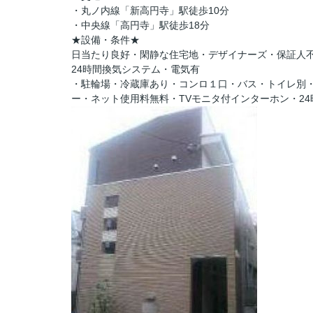
・丸ノ内線「新高円寺」駅徒歩10分
・中央線「高円寺」駅徒歩18分
★設備・条件★
日当たり良好・閑静な住宅地・デザイナーズ・保証人
24時間換気システム・電気有
・駐輪場・冷蔵庫あり・コンロ１口・バス・トイレ別
ー・ネット使用料無料・TVモニタ付インターホン・24