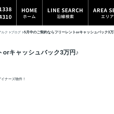
1338
HOME
LINE SEARCH
AREA S
4310
ホーム
沿線検索
エリア
5月中のご契約ならフリーレントorキャッシュバック3万
アルク
ブログ
orキャッシュバック3万円♪
ザイナーズ物件！