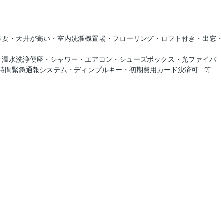
不要・天井が高い・室内洗濯機置場・フローリング・ロフト付き・出窓
・温水洗浄便座・シャワー・エアコン・シューズボックス・光ファイバ
時間緊急通報システム・ディンプルキー・初期費用カード決済可...等