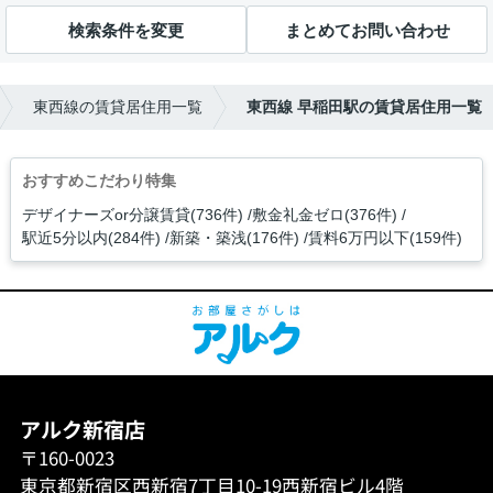
検索条件を変更
まとめてお問い合わせ
東西線の賃貸居住用一覧
東西線 早稲田駅の賃貸居住用一覧
おすすめこだわり特集
デザイナーズor分譲賃貸(736件)
敷金礼金ゼロ(376件)
駅近5分以内(284件)
新築・築浅(176件)
賃料6万円以下(159件)
アルク新宿店
〒160-0023
東京都新宿区西新宿7丁目10-19西新宿ビル4階