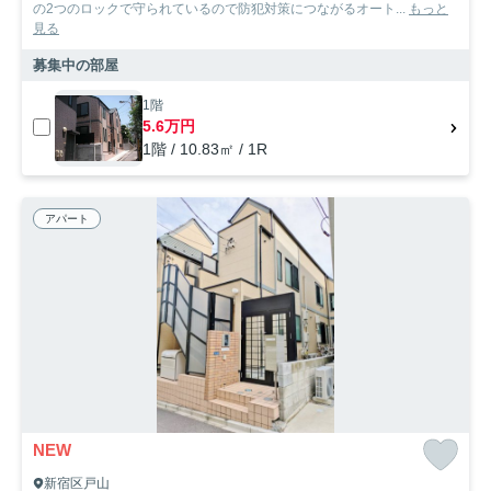
の2つのロックで守られているので防犯対策につながるオート...
もっと
見る
募集中の部屋
1階
5.6万円
1階 / 10.83㎡ / 1R
アパート
NEW
新宿区戸山