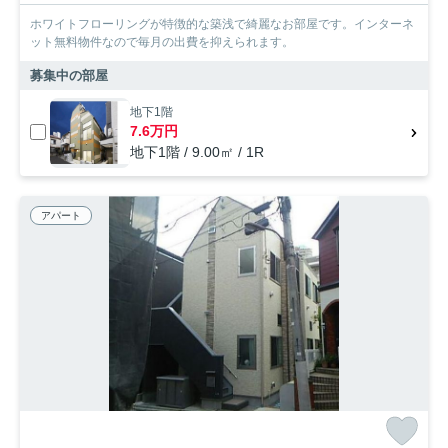
ホワイトフローリングが特徴的な築浅で綺麗なお部屋です。インターネ
ット無料物件なので毎月の出費を抑えられます。
募集中の部屋
地下1階
7.6万円
地下1階 / 9.00㎡ / 1R
アパート