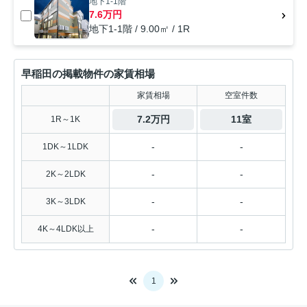
地下1-1階
7.6万円
地下1-1階 / 9.00㎡ / 1R
早稲田の掲載物件の家賃相場
家賃相場
空室件数
7.2万円
11室
1R～1K
-
-
1DK～1LDK
-
-
2K～2LDK
-
-
3K～3LDK
-
-
4K～4LDK以上
1