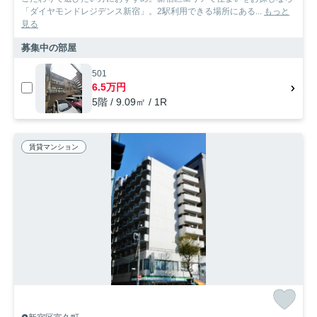
「ダイヤモンドレジデンス新宿」。2駅利用できる場所にある...
もっと
見る
募集中の部屋
501
6.5万円
5階 / 9.09㎡ / 1R
賃貸マンション