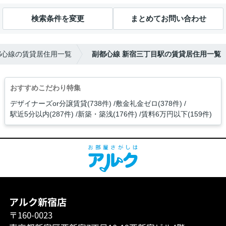
検索条件を変更
まとめてお問い合わせ
都心線の賃貸居住用一覧
副都心線 新宿三丁目駅の賃貸居住用一覧
おすすめこだわり特集
デザイナーズor分譲賃貸(738件)
敷金礼金ゼロ(378件)
駅近5分以内(287件)
新築・築浅(176件)
賃料6万円以下(159件)
アルク新宿店
〒160-0023