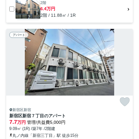
2階
6.4万円
2階 / 11.88㎡ / 1R
アパート
新宿区新宿
新宿区新宿７丁目のアパート
7.7
万円
管理/共益費5,000円
9.09㎡ (1R) /築7年 /2階建
丸ノ内線「新宿三丁目」駅 徒歩15分