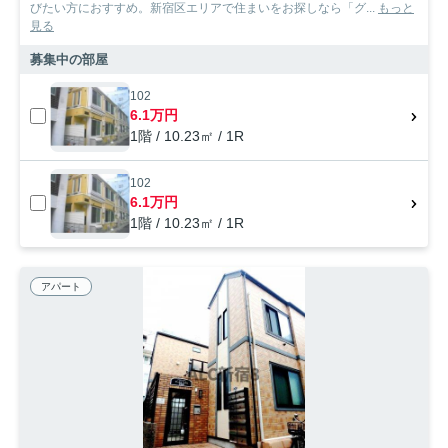
びたい方におすすめ。新宿区エリアで住まいをお探しなら「グ...
もっと
見る
募集中の部屋
102
6.1万円
1階 / 10.23㎡ / 1R
102
6.1万円
1階 / 10.23㎡ / 1R
アパート