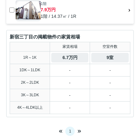
1階
7.9万円
1階 / 14.37㎡ / 1R
新宿三丁目の掲載物件の家賃相場
家賃相場
空室件数
6.7万円
9室
1R～1K
-
-
1DK～1LDK
-
-
2K～2LDK
-
-
3K～3LDK
-
-
4K～4LDK以上
1