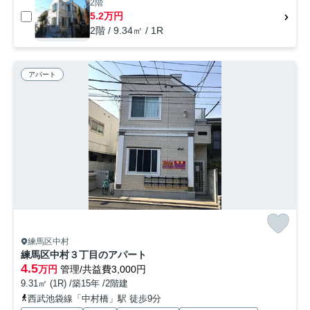
2階
5.2万円
2階 / 9.34㎡ / 1R
アパート
練馬区中村
練馬区中村３丁目のアパート
4.5
万円
管理/共益費3,000円
9.31㎡ (1R) /築15年 /2階建
西武池袋線「中村橋」駅 徒歩9分