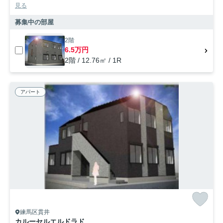
見る
募集中の部屋
2階
6.5万円
2階 / 12.76㎡ / 1R
アパート
練馬区貫井
カルーセルエルドラド