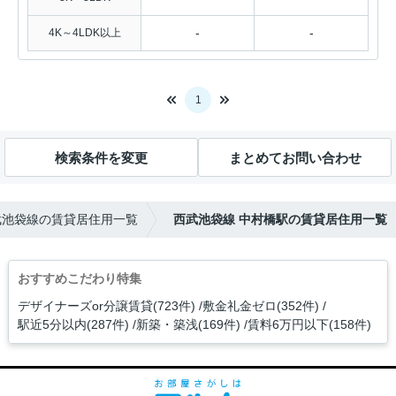
-
-
4K～4LDK以上
1
検索条件を変更
まとめてお問い合わせ
武池袋線の賃貸居住用一覧
西武池袋線 中村橋駅の賃貸居住用一覧
おすすめこだわり特集
デザイナーズor分譲賃貸(723件)
敷金礼金ゼロ(352件)
駅近5分以内(287件)
新築・築浅(169件)
賃料6万円以下(158件)