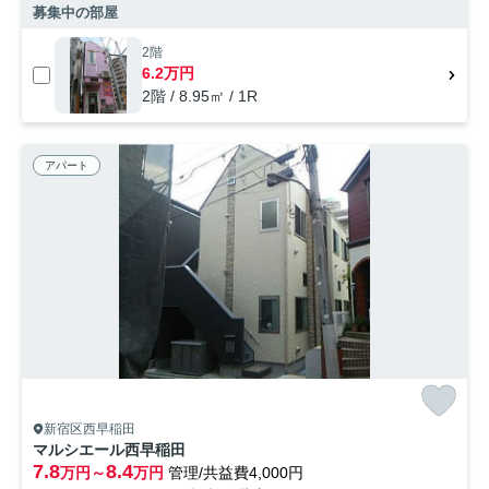
募集中の部屋
2階
6.2万円
2階 / 8.95㎡ / 1R
アパート
新宿区西早稲田
マルシエール西早稲田
7.8
8.4
万円～
万円
管理/共益費4,000円