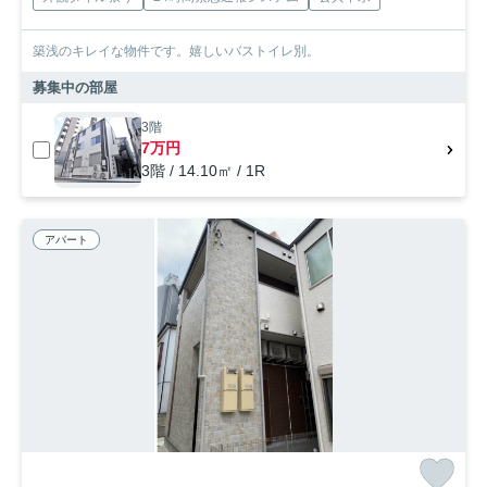
築浅のキレイな物件です。嬉しいバストイレ別。
募集中の部屋
3階
7万円
3階 / 14.10㎡ / 1R
アパート