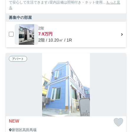
で安心して生活できます♪室内設備は照明付き・ネット使用...
もっと見
る
募集中の部屋
2階
7.9万円
2階 / 10.20㎡ / 1R
アパート
NEW
新宿区高田馬場