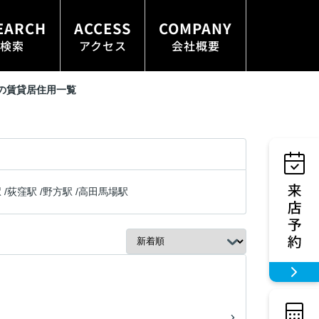
EARCH
ACCESS
COMPANY
検索
アクセス
会社概要
の賃貸居住用一覧
駅
/
荻窪駅
/
野方駅
/
高田馬場駅