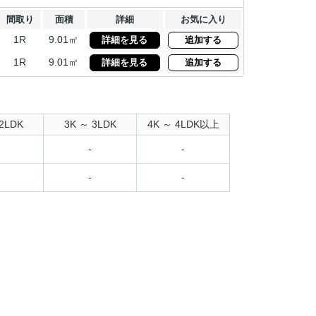
間取り
面積
詳細
お気に入り
1R
9.01㎡
詳細を見る
追加する
1R
9.01㎡
詳細を見る
追加する
2LDK
3K ～ 3LDK
4K ～ 4LDK以上
-
-
-
-