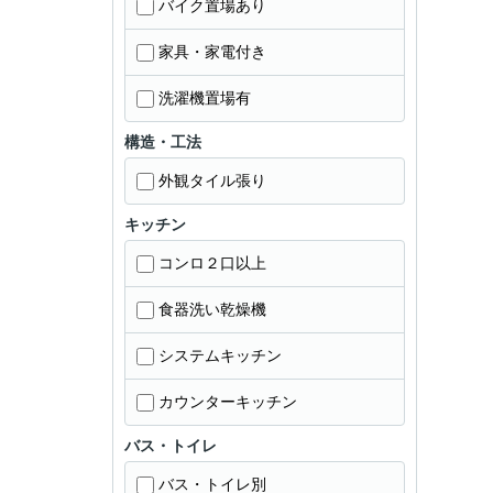
バイク置場あり
家具・家電付き
洗濯機置場有
構造・工法
外観タイル張り
キッチン
コンロ２口以上
食器洗い乾燥機
システムキッチン
カウンターキッチン
バス・トイレ
バス・トイレ別