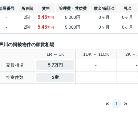
部屋番号
所在階
賃料
管理費・共益費
敷金/保証金
礼金
5.45
-
2階
5,000円
0ヶ月
0ヶ月
万円
5.45
-
2階
5,000円
0ヶ月
0ヶ月
万円
戸川の掲載物件の家賃相場
1R ～ 1K
1DK ～ 1LDK
2K ～ 
家賃相場
5.7万円
-
-
空室件数
3室
-
-
1