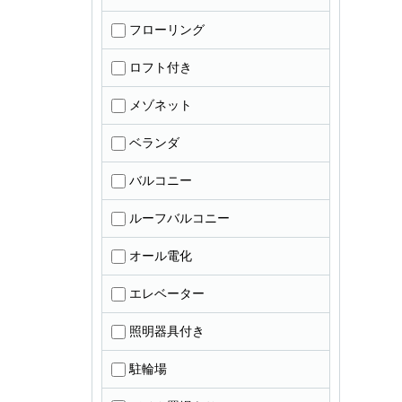
フローリング
ロフト付き
メゾネット
ベランダ
バルコニー
ルーフバルコニー
オール電化
エレベーター
照明器具付き
駐輪場