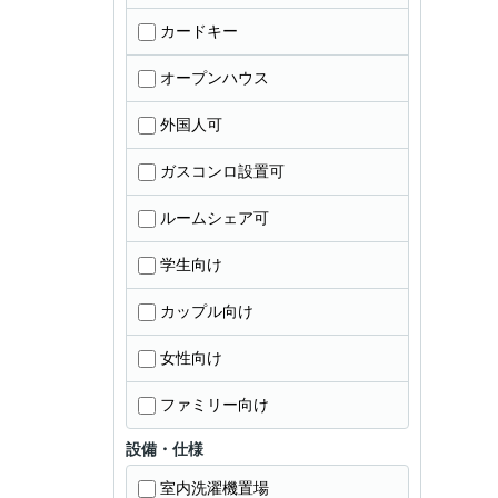
カードキー
オープンハウス
外国人可
ガスコンロ設置可
ルームシェア可
学生向け
カップル向け
女性向け
ファミリー向け
設備・仕様
室内洗濯機置場