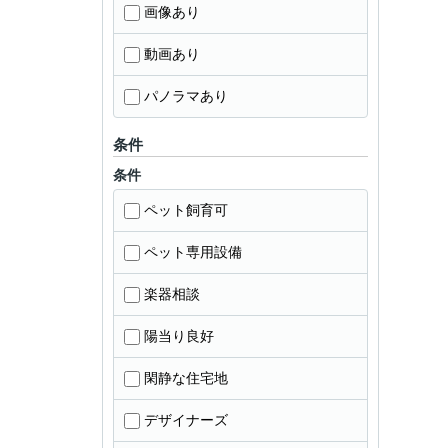
画像あり
動画あり
パノラマあり
条件
条件
ペット飼育可
ペット専用設備
楽器相談
陽当り良好
閑静な住宅地
デザイナーズ