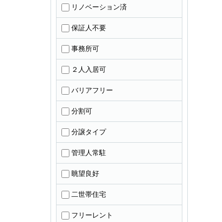
リノベーション済
保証人不要
事務所可
２人入居可
バリアフリー
分割可
分譲タイプ
管理人常駐
眺望良好
二世帯住宅
フリーレント