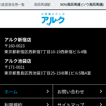
の賃貸居住用一覧
高田馬場駅
SOU高田馬場 (ソウ高田馬場)
アルク新宿店
〒160-0023
東京都新宿区西新宿7丁目10-19西新宿ビル4階
アルク池袋店
〒171-0021
東京都豊島区西池袋3丁目25-15IB第1ビル5階A室
ホーム
お問い合わせ
利用規約
サイトマップ