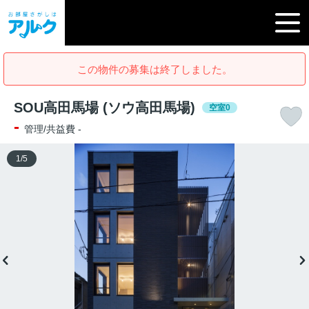
この物件の募集は終了しました。
SOU高田馬場 (ソウ高田馬場)
空室0
-
管理/共益費 -
1
/
5