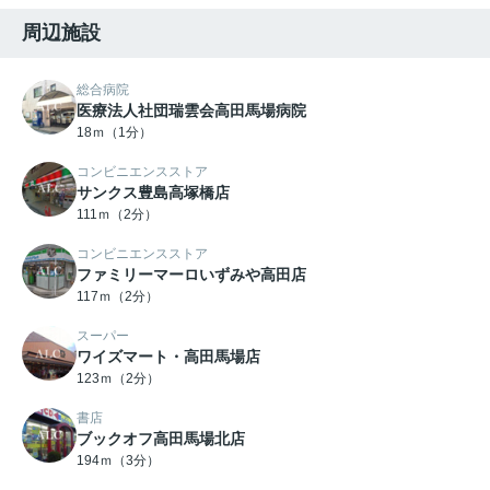
周辺施設
総合病院
医療法人社団瑞雲会高田馬場病院
18ｍ（1分）
コンビニエンスストア
サンクス豊島高塚橋店
111ｍ（2分）
コンビニエンスストア
ファミリーマーロいずみや高田店
117ｍ（2分）
スーパー
ワイズマート・高田馬場店
123ｍ（2分）
書店
ブックオフ高田馬場北店
194ｍ（3分）