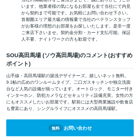
います。他業者様の気になるお部屋も全て当社にて内見
から契約まで可能です。お気軽にお問い合わせ下さい。
首都圏エリア最大級の情報量で当社のベテランスタッフ
がお客様の理想のお部屋をお探しいたします。是非一度
ご来店下さいませ。契約金分割・カード支払可能。保証
人不要、ナイトワークの方も歓迎です。
SOU高田馬場 (ソウ高田馬場)のコメント(おすすめ
ポイント)
山手線・高田馬場駅の築浅デザイナーズ。嬉しいネット無料。
9.1帖の広めのワンルームタイプ。二口ガスキッチンや独立洗面
台など人気の設備が揃っています。オートロック、モニター付き
インターホン、防犯カメラなどセキュリティ設備充実。女性の方
にもオススメしたいお部屋です。駅前には大型商業施設や飲食店
も豊富にあり、シングルライフにオススメの高田馬場駅。
お問い合わせ
無料