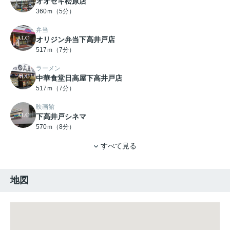
オオゼキ松原店
360ｍ（5分）
弁当
オリジン弁当下高井戸店
517ｍ（7分）
ラーメン
中華食堂日高屋下高井戸店
517ｍ（7分）
映画館
下高井戸シネマ
570ｍ（8分）
すべて見る
地図