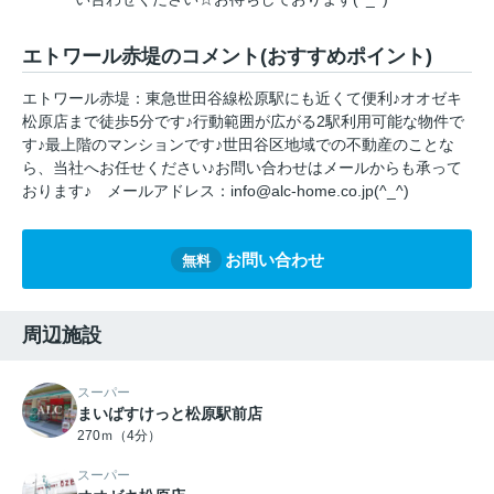
エトワール赤堤のコメント(おすすめポイント)
エトワール赤堤：東急世田谷線松原駅にも近くて便利♪オオゼキ
松原店まで徒歩5分です♪行動範囲が広がる2駅利用可能な物件で
す♪最上階のマンションです♪世田谷区地域での不動産のことな
ら、当社へお任せください♪お問い合わせはメールからも承って
おります♪ メールアドレス：info@alc-home.co.jp(^_^)
お問い合わせ
無料
周辺施設
スーパー
まいばすけっと松原駅前店
270ｍ（4分）
スーパー