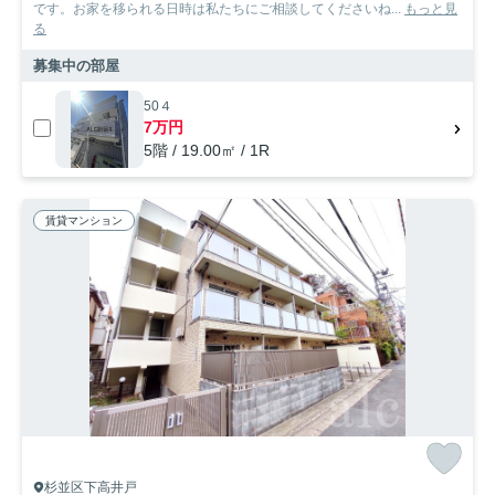
です。お家を移られる日時は私たちにご相談してくださいね...
もっと見
る
募集中の部屋
50４
7万円
5階 / 19.00㎡ / 1R
賃貸マンション
杉並区下高井戸