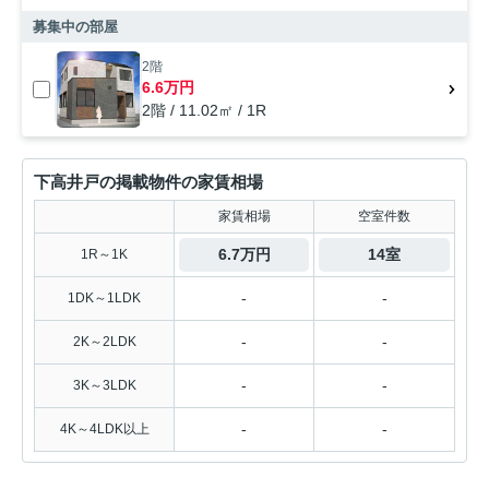
募集中の部屋
2階
6.6万円
2階 / 11.02㎡ / 1R
下高井戸の掲載物件の家賃相場
家賃相場
空室件数
6.7万円
14室
1R～1K
-
-
1DK～1LDK
-
-
2K～2LDK
-
-
3K～3LDK
-
-
4K～4LDK以上