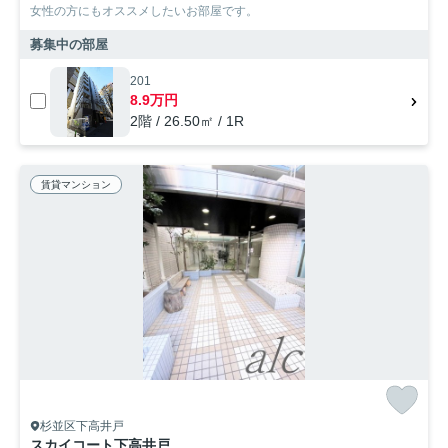
女性の方にもオススメしたいお部屋です。
募集中の部屋
201
8.9万円
2階 / 26.50㎡ / 1R
賃貸マンション
杉並区下高井戸
スカイコート下高井戸