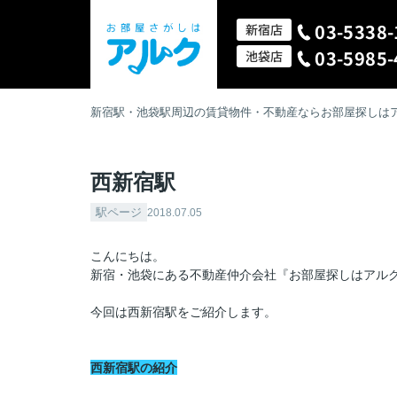
03-5338-
新宿店
03-5985-
池袋店
新宿駅・池袋駅周辺の賃貸物件・不動産ならお部屋探しは
西新宿駅
駅ページ
2018.07.05
こんにちは。
新宿・池袋にある不動産仲介会社『お部屋探しはアル
今回は西新宿駅をご紹介します。
西新宿駅の紹介