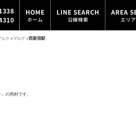
1338
HOME
LINE SEARCH
AREA S
4310
ホーム
沿線検索
エリア
西新宿駅
アルク
ブログ
ク』の岡村です。