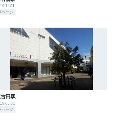
19.11.01
駅ページ
江古田駅
19.03.01
駅ページ