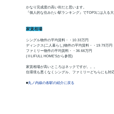
かなり完成度の高い街だと思います。
『個人的な住みたい駅ランキング』でTOP3には入る
家賃相場
シングル物件の平均賃料・・10.33万円
ディンクス(二人暮らし)物件の平均賃料・・19.79万円
ファミリー物件の平均賃料・・36.66万円
(※LIFULL HOME'Sから参照)
家賃相場が高いところはネックですが。。。
住環境も悪くなくシングル、ファミリーどちらにも対
■
丸ノ内線の各駅の紹介に戻る