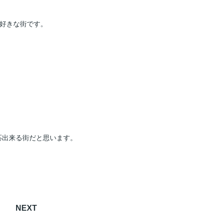
大好きな街です。
応出来る街だと思います。
NEXT