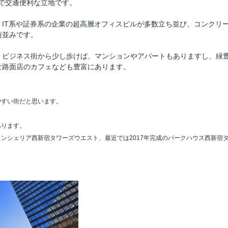
じで交通便利な立地です。
IT系や証券系の企業の超高層オフィスビルが多数立ち並び、コンクリ
街並みです。
、ビジネス街から少し歩けば、マンションやアパートもありますし、緑
な路面店のカフェなども豊富にあります。
やすい街だと思います。
あります。
ンシェリア西新宿タワーズウエスト、最近では2017年完成のパークハウス西新宿