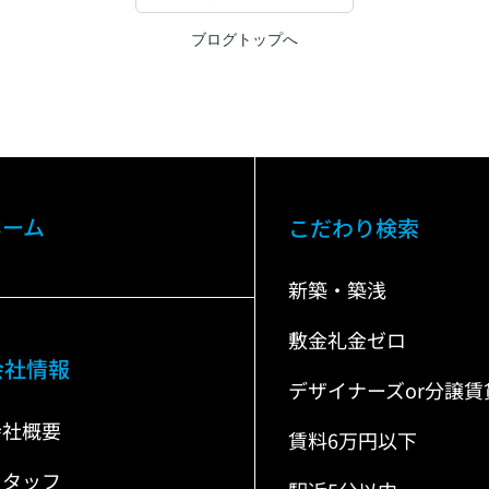
ブログトップへ
ホーム
こだわり検索
新築・築浅
敷金礼金ゼロ
会社情報
デザイナーズor分譲賃
会社概要
賃料6万円以下
スタッフ