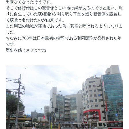
出来なくなったそうです。
そこで修行僧はこの観音像とこの地は縁があるのではと思い、周
りに自生していた荻(植物)を刈り取り草堂を造り観音像を設置し
て荻堂と名付けたのが由来です。
また周辺の地域が窪地であった為、荻窪と呼ばれるようになりま
した。
ちなみに708年は日本最初の貨幣である和同開珎が発行された年
です。
歴史を感じさせますね