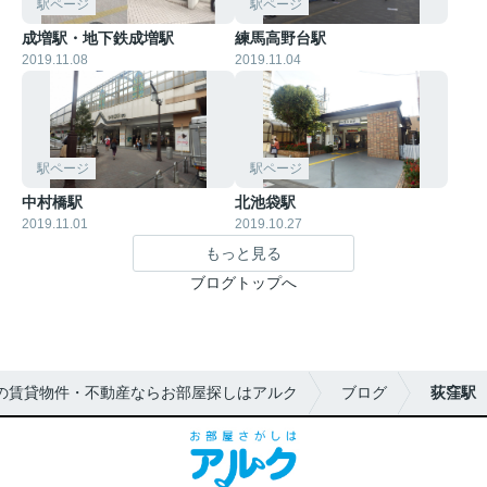
駅ページ
駅ページ
成増駅・地下鉄成増駅
練馬高野台駅
2019.11.08
2019.11.04
駅ページ
駅ページ
中村橋駅
北池袋駅
2019.11.01
2019.10.27
もっと見る
ブログトップへ
の賃貸物件・不動産ならお部屋探しはアルク
ブログ
荻窪駅