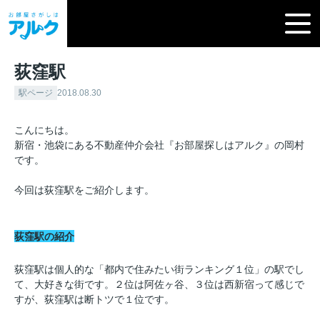
荻窪駅
駅ページ
2018.08.30
こんにちは。
新宿・池袋にある不動産仲介会社『お部屋探しはアルク』の岡村
です。
今回は荻窪駅をご紹介します。
荻窪駅の紹介
荻窪駅は個人的な「都内で住みたい街ランキング１位」の駅でし
て、大好きな街です。２位は阿佐ヶ谷、３位は西新宿って感じで
すが、荻窪駅は断トツで１位です。