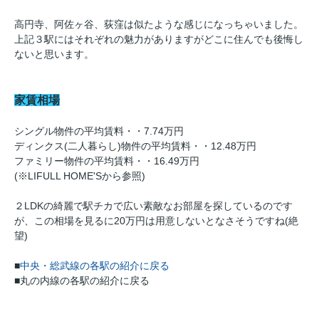
高円寺、阿佐ヶ谷、荻窪は似たような感じになっちゃいました。
上記３駅にはそれぞれの魅力がありますがどこに住んでも後悔し
ないと思います。
家賃相場
シングル物件の平均賃料・・7.74万円
ディンクス(二人暮らし)物件の平均賃料・・12.48万円
ファミリー物件の平均賃料・・16.49万円
(※LIFULL HOME'Sから参照)
２LDKの綺麗で駅チカで広い素敵なお部屋を探しているのです
が、この相場を見るに20万円は用意しないとなさそうですね(絶
望)
■
中央・総武線の各駅の紹介に戻る
■丸の内線の各駅の紹介に戻る