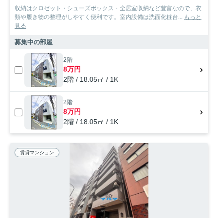
収納はクロゼット・シューズボックス・全居室収納など豊富なので、衣
類や履き物の整理がしやすく便利です。室内設備は洗面化粧台...
もっと
見る
募集中の部屋
2階
8万円
2階 / 18.05㎡ / 1K
2階
8万円
2階 / 18.05㎡ / 1K
賃貸マンション