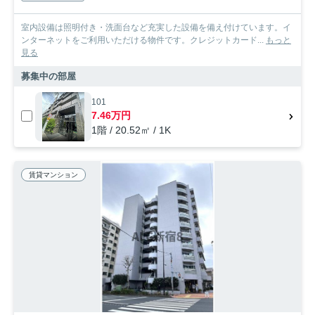
室内設備は照明付き・洗面台など充実した設備を備え付けています。イ
ンターネットをご利用いただける物件です。クレジットカード...
もっと
見る
募集中の部屋
101
7.46万円
1階 / 20.52㎡ / 1K
賃貸マンション