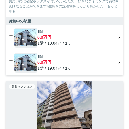
共用部には宅配ボックスが付いているため、好きなタイミングで荷物を
受け取ることができます♪生乾きの洗濯物をしっかり乾かした...
もっと
見る
募集中の部屋
1階
6.8万円
1階 / 19.04㎡ / 1K
1階
6.8万円
1階 / 19.04㎡ / 1K
賃貸マンション