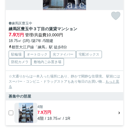
練馬区豊玉中
練馬区豊玉中３丁目の賃貸マンション
7.9
万円
管理/共益費10,000円
18.75㎡ (1R) /築7年 /5階建
都営大江戸線「練馬」駅 徒歩8分
駐輪場
オートロック
光ファイバー
宅配ボックス
防犯カメラ
敷地内ごみ置き場
☆大通りからは一本入った場所にあり、静かで閑静な住環境。 駅前には
スーパー・コンビニ・ドラッグストアもあり毎日のお買い物...
もっと見
る
募集中の部屋
4階
7.9万円
4階 / 18.75㎡ / 1R