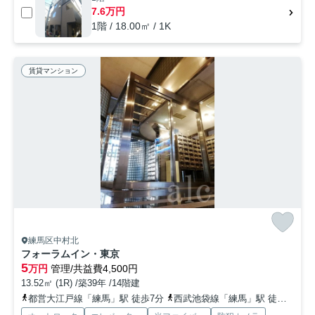
7.6万円
1階 / 18.00㎡ / 1K
賃貸マンション
練馬区中村北
フォーラムイン・東京
5
万円
管理/共益費4,500円
13.52㎡ (1R) /築39年 /14階建
都営大江戸線「練馬」駅 徒歩7分
西武池袋線「練馬」駅 徒歩7分