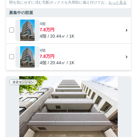
間を気にせずに済む宅配ボックスを共用部に備え付けてお...
もっと見る
募集中の部屋
4階
7.8万円
4階 / 20.44㎡ / 1K
4階
7.8万円
4階 / 20.44㎡ / 1K
賃貸マンション