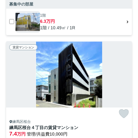
募集中の部屋
1階
6.3万円
1階 / 10.49㎡ / 1R
賃貸マンション
練馬区桜台
練馬区桜台４丁目の賃貸マンション
7.4
万円
管理/共益費10,000円