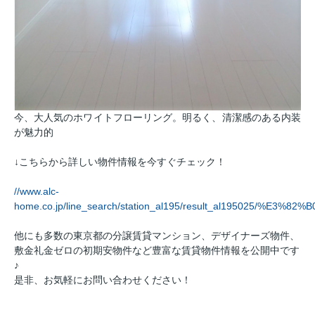
今、大人気のホワイトフローリング。明るく、清潔感のある内装
が魅力的
↓こちらから詳しい物件情報を今すぐチェック！
//www.alc-
home.co.jp/line_search/station_al195/result_al19502
他にも多数の東京都の分譲賃貸マンション、デザイナーズ物件、
敷金礼金ゼロの初期安物件など豊富な賃貸物件情報を公開中です
♪
是非、お気軽にお問い合わせください！