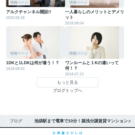
情報ページ
情報ページ
アルクチャンネル開設!!
一人暮らしのメリットとデメリ
ット
2020.06.28
2018.08.04
情報ページ
情報ページ
1DKと1LDKは何が違う！？
ワンルームと１Kの違いって
何！？
2018.08.02
2018.07.23
もっと見る
ブログトップへ
ブログ
池袋駅まで電車で10分！築浅分譲賃貸マンション♬