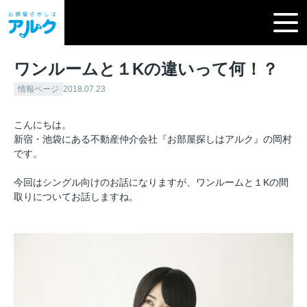
ワンルームと１Kの違いって何！？
情報ページ
2018.07.23
こんにちは。
新宿・池袋にある不動産仲介会社『お部屋探しはアルク』の岡村
です。
今回はシングル向けのお話になりますが、ワンルームと１Kの間
取りについてお話しますね。