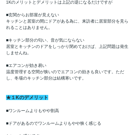
1Kのメリットとデメリットは上記の逆になるだけですが
■玄関からお部屋が見えない
キッチンと居室の間にドアがある為に、来訪者に居室部分を見ら
れることはありません。
■キッチン部分の匂い、音が気にならない
居室とキッチンのドアをしっかり閉めておけば、上記問題は発生
しませんね。
■エアコンが効き易い
温度管理する空間が狭いのでエアコンの効きも良いです。ただ
し、冬場のキッチン部分は結構寒いです。
★１Kのデメリット
■ワンルームよりもやや割高
■ドアがあるのでワンルームよりもやや狭く感じる