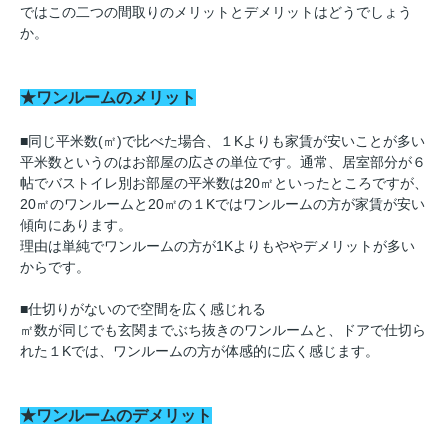
ではこの二つの間取りのメリットとデメリットはどうでしょう
か。
★ワンルームのメリット
■同じ平米数(㎡)で比べた場合、１Kよりも家賃が安いことが多い
平米数というのはお部屋の広さの単位です。通常、居室部分が６
帖でバストイレ別お部屋の平米数は20㎡といったところですが、
20㎡のワンルームと20㎡の１Kではワンルームの方が家賃が安い
傾向にあります。
理由は単純でワンルームの方が1Kよりもややデメリットが多い
からです。
■仕切りがないので空間を広く感じれる
㎡数が同じでも玄関までぶち抜きのワンルームと、ドアで仕切ら
れた１Kでは、ワンルームの方が体感的に広く感じます。
★ワンルームのデメリット