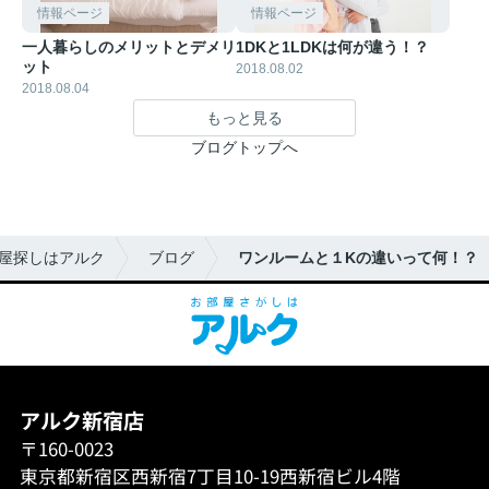
情報ページ
情報ページ
一人暮らしのメリットとデメリ
1DKと1LDKは何が違う！？
ット
2018.08.02
2018.08.04
もっと見る
ブログトップへ
屋探しはアルク
ブログ
ワンルームと１Kの違いって何！？
アルク新宿店
〒160-0023
東京都新宿区西新宿7丁目10-19西新宿ビル4階