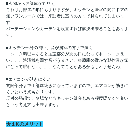
■玄関からお部屋が丸見え
これはお部屋の形にもよりますが、キッチンと居室の間にドアの
無いワンルームでは、来訪者に室内の方まで見られてしまいま
す。
パーテーションやカーテンを設置すれば解決出来ることもありま
す。
■キッチン部分の匂い、音が居室の方まで届く
ニンニク料理をすると居室部分が次の日になってもニンニク臭
い。。。洗濯機を回す音がうるさい、冷蔵庫の微かな動作音が気
になって眠れない。。。なんてことがあるかもしれませんね。
■エアコンが効きにくい
玄関部分まで１部屋続きになっていますので、エアコンが効きに
くいという点もあります。
反対の発想で、冬場などもキッチン部分もある程度暖かくて良い
という考え方も出来ますが。
★１Kのメリット