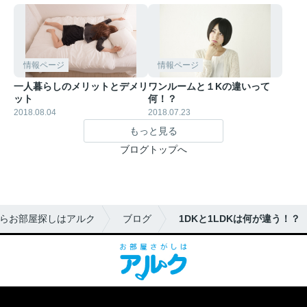
情報ページ
情報ページ
一人暮らしのメリットとデメリ
ワンルームと１Kの違いって
ット
何！？
2018.08.04
2018.07.23
もっと見る
ブログトップへ
らお部屋探しはアルク
ブログ
1DKと1LDKは何が違う！？