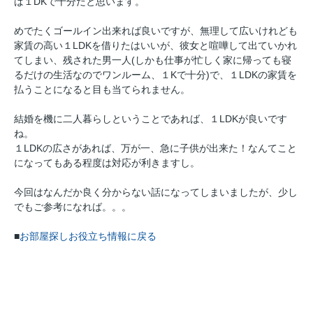
ば１DKで十分だと思います。
めでたくゴールイン出来れば良いですが、無理して広いけれども
家賃の高い１LDKを借りたはいいが、彼女と喧嘩して出ていかれ
てしまい、残された男一人(しかも仕事が忙しく家に帰っても寝
るだけの生活なのでワンルーム、１Kで十分)で、１LDKの家賃を
払うことになると目も当てられません。
結婚を機に二人暮らしということであれば、１LDKが良いです
ね。
１LDKの広さがあれば、万が一、急に子供が出来た！なんてこと
になってもある程度は対応が利きますし。
今回はなんだか良く分からない話になってしまいましたが、少し
でもご参考になれば。。。
■
お部屋探しお役立ち情報に戻る