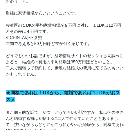
があります。
単純に家賃相場が安いということです。
杉並区の１DKの平均家賃相場が８万円に対し、１LDKは12万円
とその差は４万円です。
※CHINTAIから参照
年間で考えると50万円ほど差が付く感じです。
どうでもいいお話ですが、結婚情報サイトのゼクシィさん調べに
よると、結婚式の費用の平均相場は350万円ほどとのこと。
二人で頑張って節約して、素敵な結婚式の費用に充てるのもいい
かもしれません。
★同棲であれば１DKから、結婚であれば１LDKがおス
スメ
また個人的な話で、かつ、どうでもいい話ですが、私は今の奥さ
んと結婚する前は６帖１Kに二人で住んでいたこともありまし
て、狭いながらもどうにかこうにかやれた経験から、同棲であれ