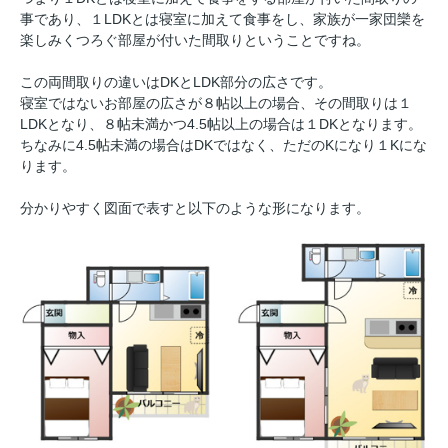
事であり、１LDKとは寝室に加えて食事をし、家族が一家団欒を
楽しみくつろぐ部屋が付いた間取りということですね。
この両間取りの違いはDKとLDK部分の広さです。
寝室ではないお部屋の広さが８帖以上の場合、その間取りは１
LDKとなり、８帖未満かつ4.5帖以上の場合は１DKとなります。
ちなみに4.5帖未満の場合はDKではなく、ただのKになり１Kにな
ります。
分かりやすく図面で表すと以下のような形になります。