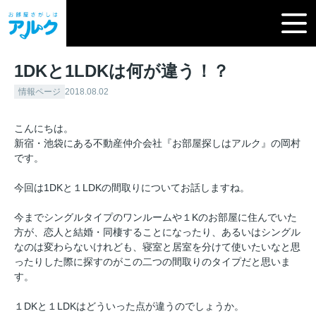
1DKと1LDKは何が違う！？
情報ページ
2018.08.02
こんにちは。
新宿・池袋にある不動産仲介会社『お部屋探しはアルク』の岡村
です。
今回は1DKと１LDKの間取りについてお話しますね。
今までシングルタイプのワンルームや１Kのお部屋に住んでいた
方が、恋人と結婚・同棲することになったり、あるいはシングル
なのは変わらないけれども、寝室と居室を分けて使いたいなと思
ったりした際に探すのがこの二つの間取りのタイプだと思いま
す。
１DKと１LDKはどういった点が違うのでしょうか。