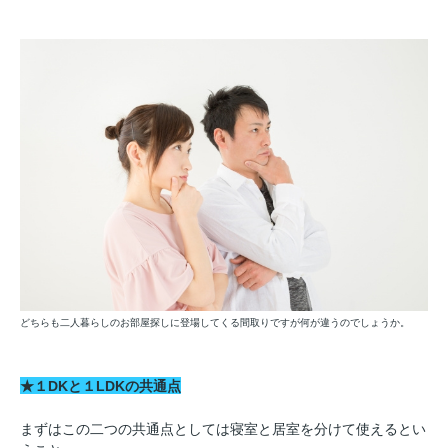
どちらも二人暮らしのお部屋探しに登場してくる間取りですが何が違うのでしょうか。
★１DKと１LDKの共通点
まずはこの二つの共通点としては寝室と居室を分けて使えるとい