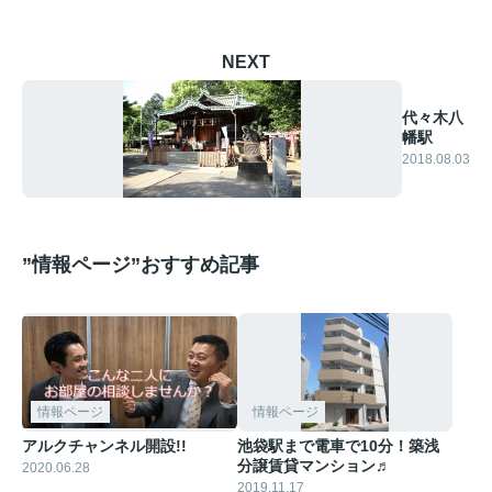
NEXT
代々木八
幡駅
2018.08.03
”情報ページ”おすすめ記事
情報ページ
情報ページ
アルクチャンネル開設!!
池袋駅まで電車で10分！築浅
分譲賃貸マンション♬
2020.06.28
2019.11.17